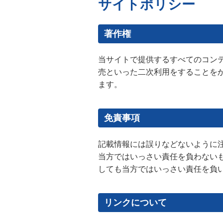
サイトポリシー
著作権
当サイトで提供するすべてのコン
売といった二次利用をすることを
ます。
免責事項
記載情報には誤りなどないように
当方ではいっさい責任を負わない
しても当方ではいっさい責任を負
リンクについて