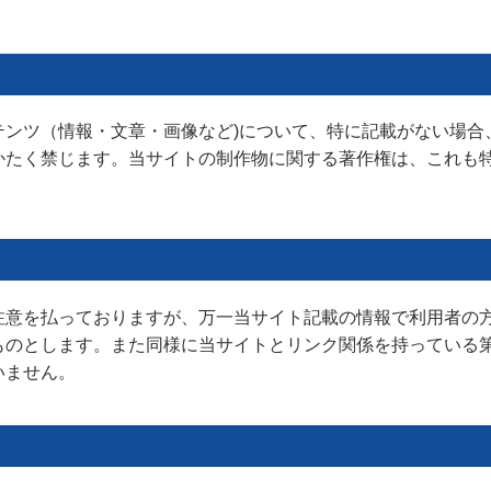
テンツ（情報・文章・画像など)について、特に記載がない場合
かたく禁じます。当サイトの制作物に関する著作権は、これも
注意を払っておりますが、万一当サイト記載の情報で利用者の
ものとします。また同様に当サイトとリンク関係を持っている
いません。